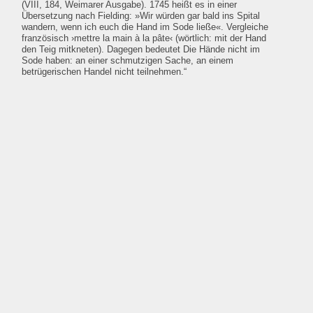
(VIII, 184, Weimarer Ausgabe). 1745 heißt es in einer
Übersetzung nach Fielding: »Wir würden gar bald ins Spital
wandern, wenn ich euch die Hand im Sode ließe«. Vergleiche
französisch ›mettre la main à la pâte‹ (wörtlich: mit der Hand
den Teig mitkneten). Dagegen bedeutet Die Hände nicht im
Sode haben: an einer schmutzigen Sache, an einem
betrügerischen Handel nicht teilnehmen.“