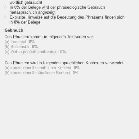
wörtlich gebraucht
In
0%
der Belege wird der phraseologische Gebrauch
metasprachlich angezeigt
Explizite Hinweise auf die Bedeutung des Phrasems finden sich
in
0%
der Belege
Gebrauch
Das Phrasem kommt in folgenden Textsorten vor:
(a) Fachtext:
0%
(b) Belletristik:
0%
(c) Zeitungs-/Zeitschriftentext:
0%
Das Phrasem wird in folgenden sprachlichen Kontexten verwendet:
(a) konzeptionell schriftlicher Kontext:
0%
(b) konzeptionell mündlicher Kontext:
0%