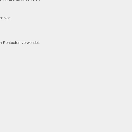
n vor:
en Kontexten verwendet: