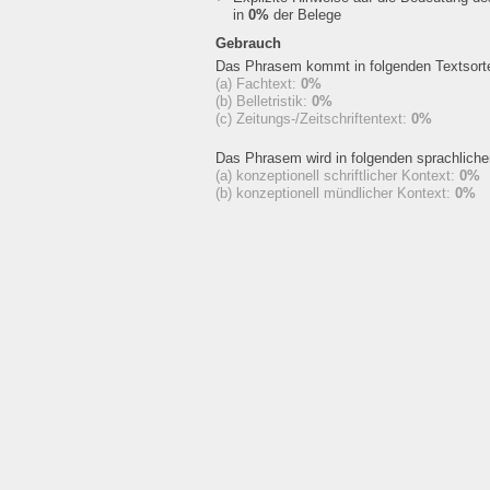
in
0%
der Belege
Gebrauch
Das Phrasem kommt in folgenden Textsorte
(a) Fachtext:
0%
(b) Belletristik:
0%
(c) Zeitungs-/Zeitschriftentext:
0%
Das Phrasem wird in folgenden sprachlich
(a) konzeptionell schriftlicher Kontext:
0%
(b) konzeptionell mündlicher Kontext:
0%