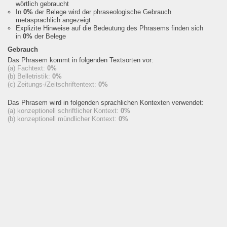
wörtlich gebraucht
In
0%
der Belege wird der phraseologische Gebrauch
metasprachlich angezeigt
Explizite Hinweise auf die Bedeutung des Phrasems finden sich
in
0%
der Belege
Gebrauch
Das Phrasem kommt in folgenden Textsorten vor:
(a) Fachtext:
0%
(b) Belletristik:
0%
(c) Zeitungs-/Zeitschriftentext:
0%
Das Phrasem wird in folgenden sprachlichen Kontexten verwendet:
(a) konzeptionell schriftlicher Kontext:
0%
(b) konzeptionell mündlicher Kontext:
0%