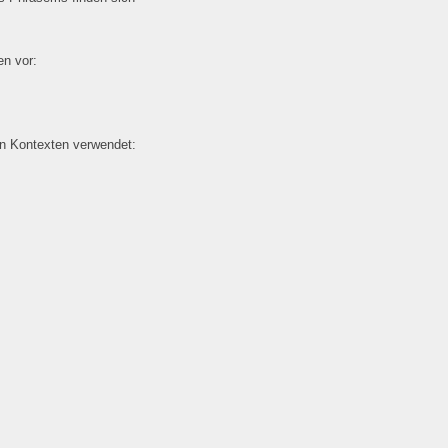
n vor:
en Kontexten verwendet: