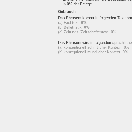
in
0%
der Belege
Gebrauch
Das Phrasem kommt in folgenden Textsorte
(a) Fachtext:
0%
(b) Belletristik:
0%
(c) Zeitungs-/Zeitschriftentext:
0%
Das Phrasem wird in folgenden sprachlich
(a) konzeptionell schriftlicher Kontext:
0%
(b) konzeptionell mündlicher Kontext:
0%