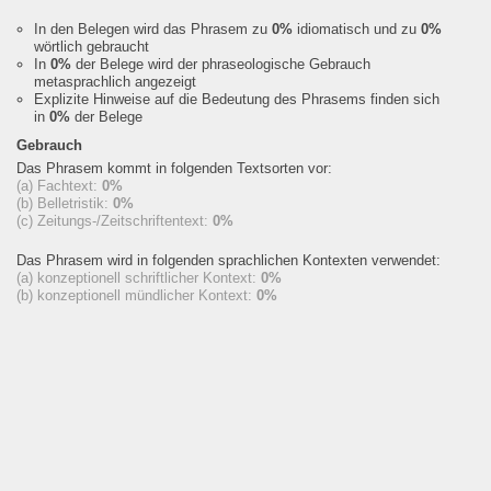
In den Belegen wird das Phrasem zu
0%
idiomatisch und zu
0%
wörtlich gebraucht
In
0%
der Belege wird der phraseologische Gebrauch
metasprachlich angezeigt
Explizite Hinweise auf die Bedeutung des Phrasems finden sich
in
0%
der Belege
Gebrauch
Das Phrasem kommt in folgenden Textsorten vor:
(a) Fachtext:
0%
(b) Belletristik:
0%
(c) Zeitungs-/Zeitschriftentext:
0%
Das Phrasem wird in folgenden sprachlichen Kontexten verwendet:
(a) konzeptionell schriftlicher Kontext:
0%
(b) konzeptionell mündlicher Kontext:
0%