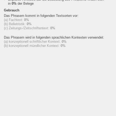
in
0%
der Belege
Gebrauch
Das Phrasem kommt in folgenden Textsorten vor:
(a) Fachtext:
0%
(b) Belletristik:
0%
(c) Zeitungs-/Zeitschriftentext:
0%
Das Phrasem wird in folgenden sprachlichen Kontexten verwendet:
(a) konzeptionell schriftlicher Kontext:
0%
(b) konzeptionell mündlicher Kontext:
0%