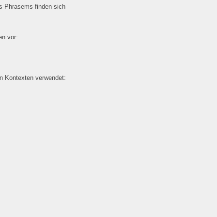
es Phrasems finden sich
n vor:
en Kontexten verwendet: