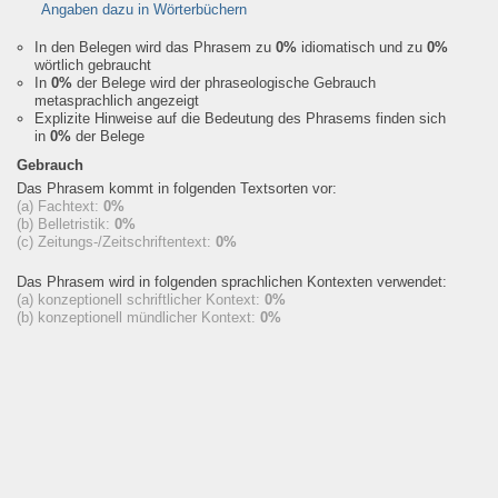
Angaben dazu in Wörterbüchern
In den Belegen wird das Phrasem zu
0%
idiomatisch und zu
0%
wörtlich gebraucht
In
0%
der Belege wird der phraseologische Gebrauch
metasprachlich angezeigt
Explizite Hinweise auf die Bedeutung des Phrasems finden sich
in
0%
der Belege
Gebrauch
Das Phrasem kommt in folgenden Textsorten vor:
(a) Fachtext:
0%
(b) Belletristik:
0%
(c) Zeitungs-/Zeitschriftentext:
0%
Das Phrasem wird in folgenden sprachlichen Kontexten verwendet:
(a) konzeptionell schriftlicher Kontext:
0%
(b) konzeptionell mündlicher Kontext:
0%