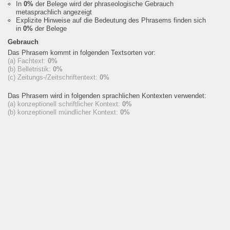
In
0%
der Belege wird der phraseologische Gebrauch
metasprachlich angezeigt
Explizite Hinweise auf die Bedeutung des Phrasems finden sich
in
0%
der Belege
Gebrauch
Das Phrasem kommt in folgenden Textsorten vor:
(a) Fachtext:
0%
(b) Belletristik:
0%
(c) Zeitungs-/Zeitschriftentext:
0%
Das Phrasem wird in folgenden sprachlichen Kontexten verwendet:
(a) konzeptionell schriftlicher Kontext:
0%
(b) konzeptionell mündlicher Kontext:
0%