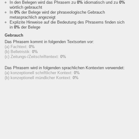
In den Belegen wird das Phrasem zu
0%
idiomatisch und zu
0%
wörtlich gebraucht
In
0%
der Belege wird der phraseologische Gebrauch
metasprachlich angezeigt
Explizite Hinweise auf die Bedeutung des Phrasems finden sich
in
0%
der Belege
Gebrauch
Das Phrasem kommt in folgenden Textsorten vor:
(a) Fachtext:
0%
(b) Belletristik:
0%
(c) Zeitungs-/Zeitschriftentext:
0%
Das Phrasem wird in folgenden sprachlichen Kontexten verwendet:
(a) konzeptionell schriftlicher Kontext:
0%
(b) konzeptionell mündlicher Kontext:
0%