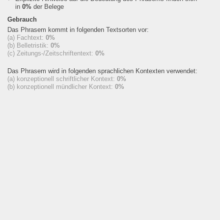
in
0%
der Belege
Gebrauch
Das Phrasem kommt in folgenden Textsorten vor:
(a) Fachtext:
0%
(b) Belletristik:
0%
(c) Zeitungs-/Zeitschriftentext:
0%
Das Phrasem wird in folgenden sprachlichen Kontexten verwendet:
(a) konzeptionell schriftlicher Kontext:
0%
(b) konzeptionell mündlicher Kontext:
0%