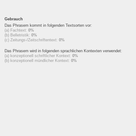
Gebrauch
Das Phrasem kommt in folgenden Textsorten vor:
(a) Fachtext:
0%
(b) Belletristik:
0%
(c) Zeitungs-/Zeitschriftentext:
0%
Das Phrasem wird in folgenden sprachlichen Kontexten verwendet:
(a) konzeptionell schriftlicher Kontext:
0%
(b) konzeptionell mündlicher Kontext:
0%