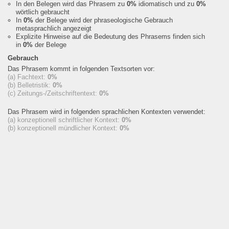
In den Belegen wird das Phrasem zu
0%
idiomatisch und zu
0%
wörtlich gebraucht
In
0%
der Belege wird der phraseologische Gebrauch
metasprachlich angezeigt
Explizite Hinweise auf die Bedeutung des Phrasems finden sich
in
0%
der Belege
Gebrauch
Das Phrasem kommt in folgenden Textsorten vor:
(a) Fachtext:
0%
(b) Belletristik:
0%
(c) Zeitungs-/Zeitschriftentext:
0%
Das Phrasem wird in folgenden sprachlichen Kontexten verwendet:
(a) konzeptionell schriftlicher Kontext:
0%
(b) konzeptionell mündlicher Kontext:
0%