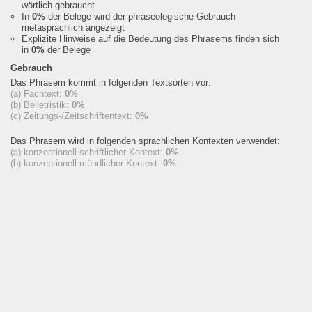
wörtlich gebraucht
In
0%
der Belege wird der phraseologische Gebrauch
metasprachlich angezeigt
Explizite Hinweise auf die Bedeutung des Phrasems finden sich
in
0%
der Belege
Gebrauch
Das Phrasem kommt in folgenden Textsorten vor:
(a) Fachtext:
0%
(b) Belletristik:
0%
(c) Zeitungs-/Zeitschriftentext:
0%
Das Phrasem wird in folgenden sprachlichen Kontexten verwendet:
(a) konzeptionell schriftlicher Kontext:
0%
(b) konzeptionell mündlicher Kontext:
0%