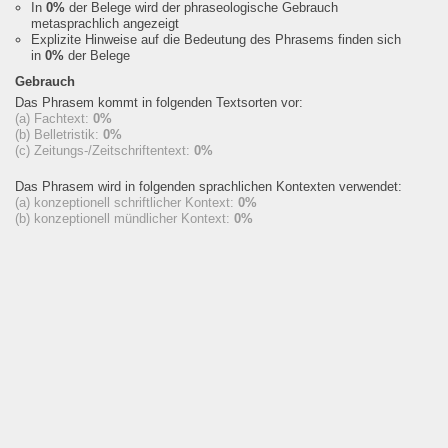
In
0%
der Belege wird der phraseologische Gebrauch
metasprachlich angezeigt
Explizite Hinweise auf die Bedeutung des Phrasems finden sich
in
0%
der Belege
Gebrauch
Das Phrasem kommt in folgenden Textsorten vor:
(a) Fachtext:
0%
(b) Belletristik:
0%
(c) Zeitungs-/Zeitschriftentext:
0%
Das Phrasem wird in folgenden sprachlichen Kontexten verwendet:
(a) konzeptionell schriftlicher Kontext:
0%
(b) konzeptionell mündlicher Kontext:
0%