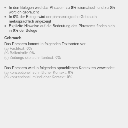
In den Belegen wird das Phrasem zu
0%
idiomatisch und zu
0%
wörtlich gebraucht
In
0%
der Belege wird der phraseologische Gebrauch
metasprachlich angezeigt
Explizite Hinweise auf die Bedeutung des Phrasems finden sich
in
0%
der Belege
Gebrauch
Das Phrasem kommt in folgenden Textsorten vor:
(a) Fachtext:
0%
(b) Belletristik:
0%
(c) Zeitungs-/Zeitschriftentext:
0%
Das Phrasem wird in folgenden sprachlichen Kontexten verwendet:
(a) konzeptionell schriftlicher Kontext:
0%
(b) konzeptionell mündlicher Kontext:
0%